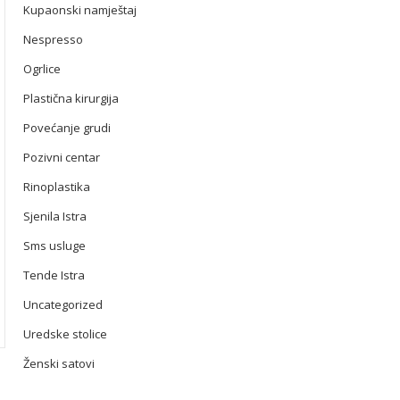
Kupaonski namještaj
Nespresso
Ogrlice
Plastična kirurgija
Povećanje grudi
Pozivni centar
Rinoplastika
Sjenila Istra
Sms usluge
Tende Istra
Uncategorized
Uredske stolice
Ženski satovi