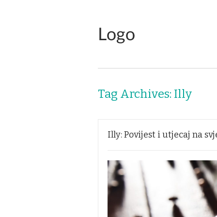
Tag Archives:
Illy
Illy: Povijest i utjecaj na s