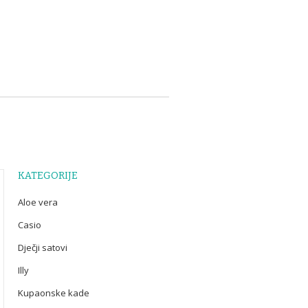
KATEGORIJE
Aloe vera
Casio
Dječji satovi
Illy
Kupaonske kade